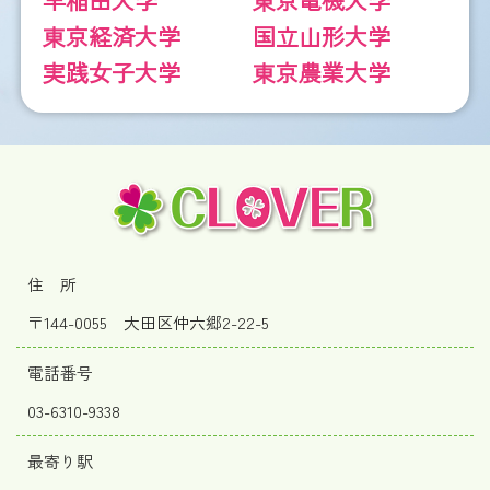
早稲田大学
東京電機大学
東京経済大学
国立山形大学
実践女子大学
東京農業大学
住 所
〒144-0055 大田区仲六郷2-22-5
電話番号
03-6310-9338
最寄り駅