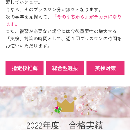
習していきます。
今なら、そのプラスワン分が無料となります。
次の学年を見据えて、
「今のうちから」がチカラになり
ます。
また、復習が必要ない場合には今後重要性の増大する
「英検」対策の時間として、週１回プラスワンの時間を
お使いいただけます。
指定校推薦
総合型選抜
英検対策
2022年度 合格実績