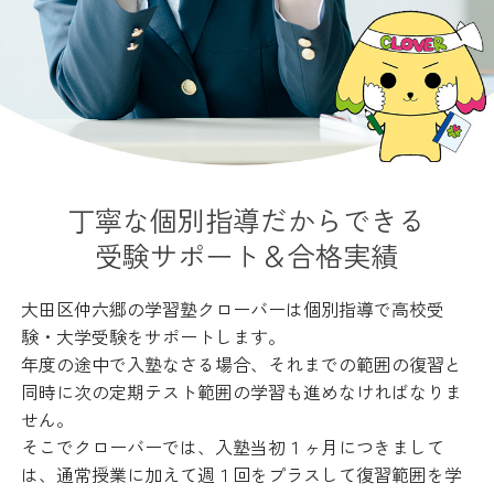
丁寧な個別指導だからできる
受験サポート＆合格実績
大田区仲六郷の学習塾クローバーは個別指導で高校受
験・大学受験をサポートします。
年度の途中で入塾なさる場合、それまでの範囲の復習と
同時に次の定期テスト範囲の学習も進めなければなりま
せん。
そこでクローバーでは、入塾当初１ヶ月につきまして
は、通常授業に加えて週１回をプラスして復習範囲を学