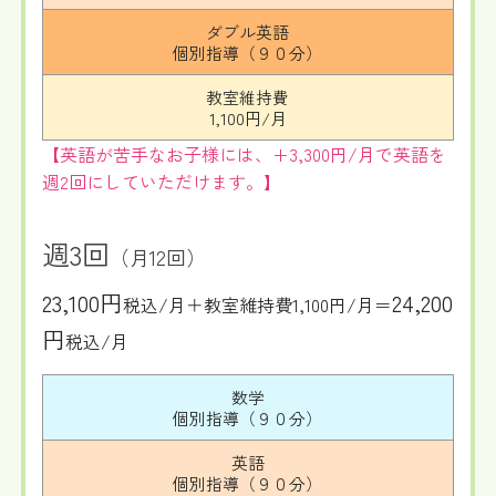
ダブル英語
個別指導（９０分）
教室維持費
1,100円/月
【英語が苦手なお子様には、+3,300円/月で英語を
週2回にしていただけます。】
週3回
（月12回）
23,100円
24,200
税込/月＋教室維持費1,100円/月＝
円
税込/月
数学
個別指導（９０分）
英語
個別指導（９０分）