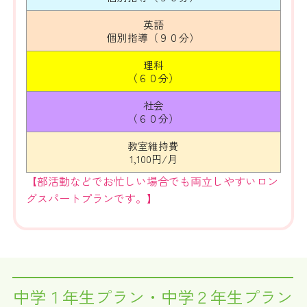
英語
個別指導（９０分）
理科
（６０分）
社会
（６０分）
教室維持費
1,100円/月
【部活動などでお忙しい場合でも両立しやすいロン
グスパートプランです。】
中学１年生プラン・中学２年生プラン