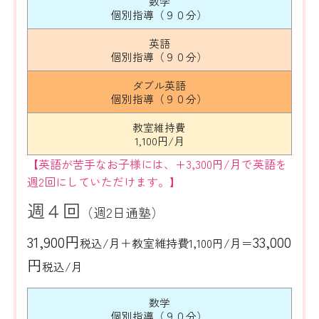
数学
個別指導（９０分）
英語
個別指導（９０分）
ダブル英語
個別指導（９０分）
教室維持費
1,100円/月
【英語が苦手なお子様には、+3,300円/月で英語を
週2回にしていただけます。】
週４回
（週2日通塾）
31,900円
33,000
税込/月＋教室維持費1,100円/月＝
円
税込/月
数学
個別指導（９０分）