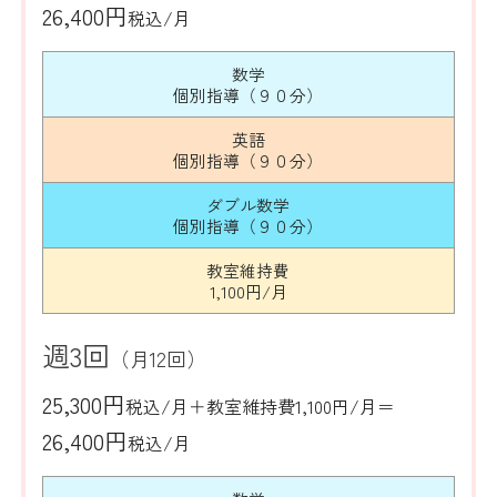
26,400円
税込/月
数学
個別指導（９０分）
英語
個別指導（９０分）
ダブル数学
個別指導（９０分）
教室維持費
1,100円/月
週3回
（月12回）
25,300円
税込/月＋教室維持費1,100円/月＝
26,400円
税込/月