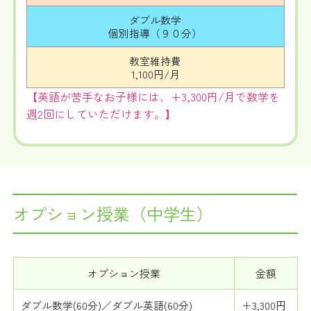
ダブル数学
個別指導（９０分）
教室維持費
1,100円/月
【英語が苦手なお子様には、+3,300円/月で数学を
週2回にしていただけます。】
オプション授業（中学生）
オプション授業
金額
ダブル数学(60分)／ダブル英語(60分)
＋3,300円