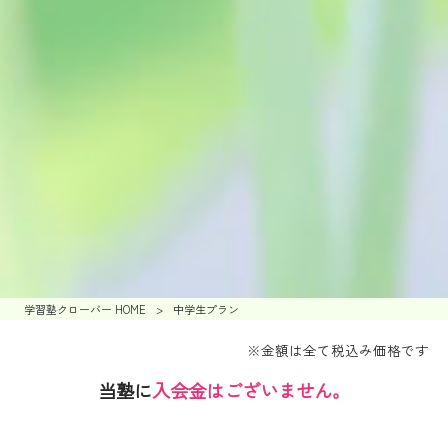
学習塾クローバー HOME
>
中学生プラン
※金額は全て税込み価格です
当塾に
入会金はございません。